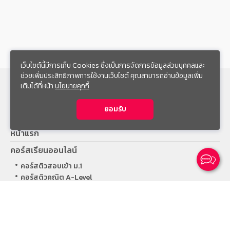
เว็บไซต์นี้มีการเก็บ Cookies ซึ่งเป็นการจัดการข้อมูลส่วนบุคคลและ
ช่วยเพิ่มประสิทธิภาพการใช้งานเว็บไซต์ คุณสามารถอ่านข้อมูลเพิ่ม
เติมได้ที่หน้า
นโยบายคุกกี้
สมัครเรียนคอร์สออนไลน์
ยอมรับ
หน้าแรก
คอร์สเรียนออนไลน์
คอร์สติวสอบเข้า ม.1
Ca
คอร์สติวคณิต A-Level
คอร์สเรียนตัวต่อตัว
ผลงานการสอน
ทีมติวเตอร์