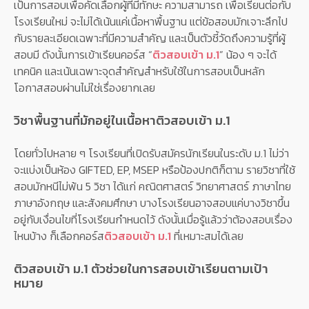
เป็นการสอบเพื่อคัดเลือกผู้ที่มีทักษะ ความสามารถ เพื่อเรียนต่อกับ
โรงเรียนใหม่ จะไม่ได้เน้นแค่เนื้อหาพื้นฐาน แต่ข้อสอบมักเจาะลึกไป
กับรายละเอียดเฉพาะที่มีความสำคัญ และเป็นตัวชี้วัดถึงความรู้ที่ผู้
สอบมี ดังนั้นการเข้าเรียนคอร์ส “
ติวสอบเข้า ม.1
” น้อง ๆ จะได้
เทคนิค และเน้นเฉพาะจุดสำคัญสำหรับใช้ในการสอบเป็นหลัก
โอกาสสอบผ่านไม่ใช่เรื่องยากเลย
วิชาพื้นฐานที่มักอยู่ในเนื้อหาติวสอบเข้า ม.1
โดยทั่วไปหลาย ๆ โรงเรียนที่เปิดรับสมัครนักเรียนในระดับ ม.1 ไม่ว่า
จะแบ่งเป็นห้อง GIFTED, EP, MSEP หรือป้องปกติก็ตาม รายวิชาที่ใช้
สอบมักหนีไม่พ้น 5 วิชา ได้แก่ คณิตศาสตร์ วิทยาศาสตร์ ภาษาไทย
ภาษาอังกฤษ และสังคมศึกษา บางโรงเรียนอาจสอบแค่บางวิชาขึ้น
อยู่กับเงื่อนไขที่โรงเรียนกำหนดไว้ ดังนั้นเมื่อรู้แล้วว่าต้องสอบเรื่อง
ไหนบ้าง ก็เลือกคอร์ส
ติวสอบเข้า ม.1
ที่เหมาะสมได้เลย
ติวสอบเข้า ม.1 ตัวช่วยในการสอบเข้าเรียนตามเป้า
หมาย