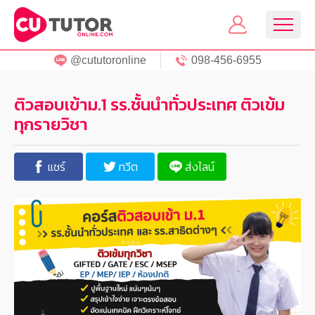
@cututoronline
098-456-6955
ติวสอบเข้าม.1 รร.ชั้นนำทั่วประเทศ ติวเข้ม
ทุกรายวิชา
แชร์
ทวีต
ส่งไลน์