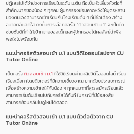
ปฏิเสธไม่ได้ว่าช่วงการเรียนในระดับ ม.ต้น ถือเป็นหัวเลี้ยวหัวต่อที่
สำคัญมากของน้อง ๆ ทุกคน ผู้ปกครองย่อมคาดหวังให้บุตรหลาน
ของตนเองสามารถเข้าเรียนกับโรงเรียนดัง ๆ ที่มีชื่อเสียง สร้าง
อนาคตอันสดใส ดังนั้นการเลือกคอร์ส “ติวสอบเข้า ม.1” จะเป็นตัว
ช่วยชั้นดีที่ทำให้เป้าหมายของเด็กและผู้ปกครองได้ผลลัพธ์น่าพึง
พอใจไปพร้อมกัน
แนะนำคอร์สติวสอบเข้า ม.1 แบบวิดีโอออนไลน์จาก CU
Tutor Online
เป็นคอร์ส
ติวสอบเข้า ม.1
ที่ใช้วิธีเรียนผ่านคลิปวิดีโอออนไลน์ เรียบ
เรียงเนื้อหาโดยติวเตอร์ที่มีความเชี่ยวชาญ มากด้วยประสบการณ์
เพื่อสร้างความเข้าใจให้กับน้อง ๆ ทุกคนมากที่สุด สมัครเรียนแล้ว
สามารถเริ่มต้นเรียนไปกับคอร์สได้ทันที ในกรณีที่มีข้อสงสัย
สามารถย้อนกลับไปดูใหม่ได้ตลอด
แนะนำคอร์สติวสอบเข้า ม.1 แบบตัวต่อตัวจาก CU
Tutor Online