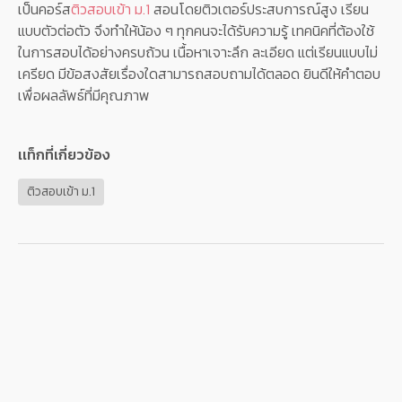
เป็นคอร์ส
ติวสอบเข้า ม.1
สอนโดยติวเตอร์ประสบการณ์สูง เรียน
แบบตัวต่อตัว จึงทำให้น้อง ๆ ทุกคนจะได้รับความรู้ เทคนิคที่ต้องใช้
ในการสอบได้อย่างครบถ้วน เนื้อหาเจาะลึก ละเอียด แต่เรียนแบบไม่
เครียด มีข้อสงสัยเรื่องใดสามารถสอบถามได้ตลอด ยินดีให้คำตอบ
เพื่อผลลัพธ์ที่มีคุณภาพ
เเท็กที่เกี่ยวข้อง
ติวสอบเข้า ม.1