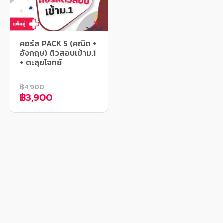
คอร์ส PACK 5 (คณิต +
อังกฤษ) ติวสอบเข้าม.1
+ ตะลุยโจทย์
฿4,900
฿3,900