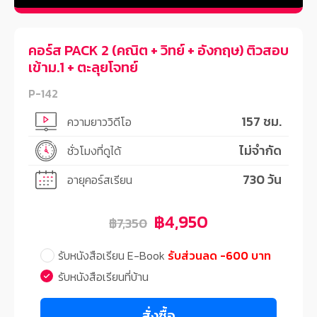
คอร์ส PACK 2 (คณิต + วิทย์ + อังกฤษ) ติวสอบ
เข้าม.1 + ตะลุยโจทย์
P-142
157 ชม.
ความยาววิดีโอ
ไม่จำกัด
ชั่วโมงที่ดูได้
730 วัน
อายุคอร์สเรียน
฿4,950
฿7,350
รับหนังสือเรียน E-Book
รับส่วนลด -600 บาท
รับหนังสือเรียนที่บ้าน
สั่งซื้อ