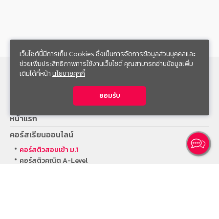
เว็บไซต์นี้มีการเก็บ Cookies ซึ่งเป็นการจัดการข้อมูลส่วนบุคคลและ
ช่วยเพิ่มประสิทธิภาพการใช้งานเว็บไซต์ คุณสามารถอ่านข้อมูลเพิ่ม
เติมได้ที่หน้า
นโยบายคุกกี้
สมัครเรียนคอร์สออนไลน์
ยอมรับ
หน้าแรก
คอร์สเรียนออนไลน์
คอร์สติวสอบเข้า ม.1
Ca
คอร์สติวคณิต A-Level
คอร์สเรียนตัวต่อตัว
ผลงานการสอน
ทีมติวเตอร์