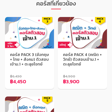
คอร์สที่เกี่ยวข้อง
คอร์ส PACK 3 (อังกฤษ
คอร์ส PACK 4 (คณิต +
+ ไทย + สังคม) ติวสอบ
วิทย์) ติวสอบเข้าม.1 +
เข้าม.1 + ตะลุยโจทย์
ตะลุยโจทย์
฿6,430
฿4,900
฿4,450
฿3,900