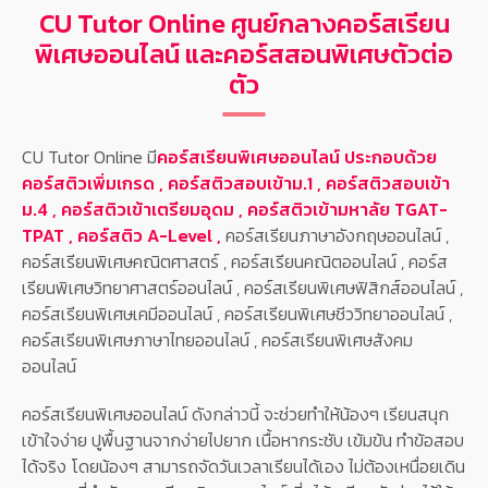
CU Tutor Online ศูนย์กลางคอร์สเรียน
พิเศษออนไลน์ และคอร์สสอนพิเศษตัวต่อ
ตัว
CU Tutor Online มี
คอร์สเรียนพิเศษออนไลน์ ประกอบด้วย
คอร์สติวเพิ่มเกรด , คอร์สติวสอบเข้าม.1 , คอร์สติวสอบเข้า
ม.4 , คอร์สติวเข้าเตรียมอุดม , คอร์สติวเข้ามหาลัย TGAT-
TPAT , คอร์สติว A-Level ,
คอร์สเรียนภาษาอังกฤษออนไลน์ ,
คอร์สเรียนพิเศษคณิตศาสตร์ , คอร์สเรียนคณิตออนไลน์ , คอร์ส
เรียนพิเศษวิทยาศาสตร์ออนไลน์ , คอร์สเรียนพิเศษฟิสิกส์ออนไลน์ ,
คอร์สเรียนพิเศษเคมีออนไลน์ , คอร์สเรียนพิเศษชีววิทยาออนไลน์ ,
คอร์สเรียนพิเศษภาษาไทยออนไลน์ , คอร์สเรียนพิเศษสังคม
ออนไลน์
คอร์สเรียนพิเศษออนไลน์ ดังกล่าวนี้ จะช่วยทำให้น้องๆ เรียนสนุก
เข้าใจง่าย ปูพื้นฐานจากง่ายไปยาก เนื้อหากระชับ เข้มข้น ทำข้อสอบ
ได้จริง โดยน้องๆ สามารถจัดวันเวลาเรียนได้เอง ไม่ต้องเหนื่อยเดิน