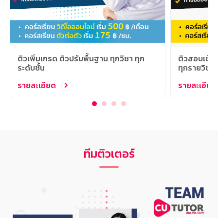
ติวเพิ่มเกรด ติวปรับพื้นฐาน ทุกวิชา ทุก
ติวสอบเข้าม.
ระดับชั้น
ทุกรายวิชา
รายละเอียด
รายละเอียด
ทีมติวเตอร์