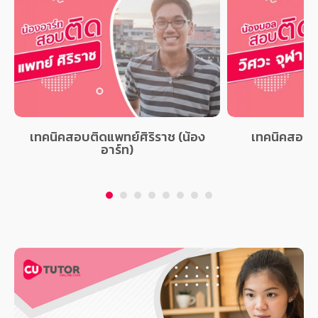
เทคนิคสอบติดแพทย์ศิริราช (น้อง
เทคนิคสอบติ
อาร์ท)