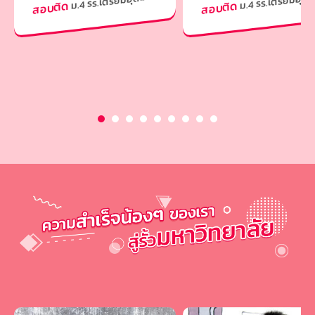
ม.4 รร.เตรียมอุดม
ม.4 รร.เตรียมอุดม
สอบติด
สอบติด