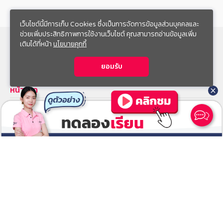
เว็บไซต์นี้มีการเก็บ Cookies ซึ่งเป็นการจัดการข้อมูลส่วนบุคคลและ
ช่วยเพิ่มประสิทธิภาพการใช้งานเว็บไซต์ คุณสามารถอ่านข้อมูลเพิ่ม
เติมได้ที่หน้า
นโยบายคุกกี้
สมัครเรียนคอร์สออนไลน์
ยอมรับ
หน้าแรก
คอร์สเรียนออนไลน์
คอร์สติวสอบเข้า ม.1
Ca
คอร์สติวคณิต A-Level
คอร์สเรียนตัวต่อตัว
ผลงานการสอน
ทีมติวเตอร์
คลังข้อสอบ
ข้อสอบเข้า ม.1