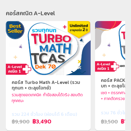
คอร์สคณิต A-Level
คอร์ส PACK 1 
คอร์ส Turbo Math A-Level (รวม
บท + ตะลุยโจทย
ทุกบท + ตะลุยโจทย์)
เซต + ตรรกศาสตร์
รวมสุดยอดเทคนิค ทำข้อสอบได้จริง สอบติด
+ ภาคตัดกรวย (รว
ทุกคณะ
รวม 76 ชั่วโมง
รวม 224 ชั่วโมง (ผ่อนได้ 6 เดือน)
฿1,
฿3,490
฿3,500
฿9,900