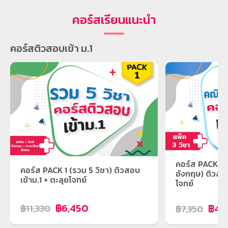
คอร์สเรียนแนะนำ
คอร์สติวสอบเข้า ม.1
คอร์ส PACK 2 (
คอร์ส PACK 1 (รวม 5 วิชา) ติวสอบ
อังกฤษ) ติวสอบ
เข้าม.1 + ตะลุยโจทย์
โจทย์
฿6,450
฿4,
฿11,330
฿7,350