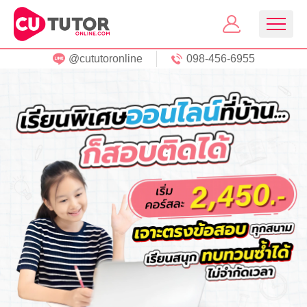
@cututoronline
098-456-6955