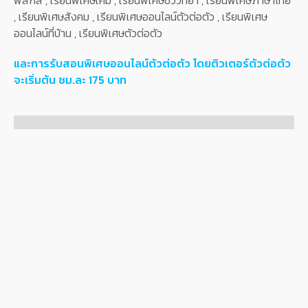
ฟิสิกส์ , เรียนพิเศษเคมี , เรียนพิเศษชีววิทยา , เรียนพิเศษภาษาไทย
, เรียนพิเศษสังคม , เรียนพิเศษออนไลน์ตัวต่อตัว , เรียนพิเศษ
ออนไลน์ที่บ้าน , เรียนพิเศษตัวต่อตัว
และการรับสอนพิเศษออนไลน์ตัวต่อตัว โดยติวเตอร์ตัวต่อตัว
จะเริ่มต้น ชม.ละ 175 บาท