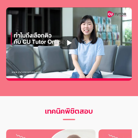
เทคนิคพิชิตสอบ