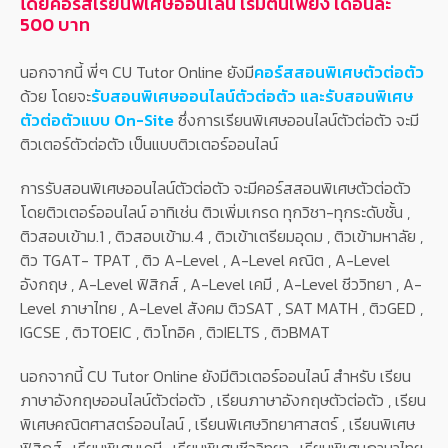
โดยคอร์สเรียนพิเศษออนไลน์ เริ่มต้นเพียง เดือนละ
500 บาท
นอกจากนี้ พี่ๆ CU Tutor Online ยังมี
คอร์สสอนพิเศษตัวต่อตัว
ด้วย โดยจะ
รับสอนพิเศษออนไลน์ตัวต่อตัว และรับสอนพิเศษ
ตัวต่อตัวแบบ On-Site
ซึ่งการเรียนพิเศษออนไลน์ตัวต่อตัว จะมี
ติวเตอร์ตัวต่อตัว เป็นแบบติวเตอร์ออนไลน์
การรับสอนพิเศษออนไลน์ตัวต่อตัว จะมีคอร์สสอนพิเศษตัวต่อตัว
โดยติวเตอร์ออนไลน์ อาทิเช่น ติวเพิ่มเกรด ทุกวิชา-ทุกระดับชั้น ,
ติวสอบเข้าม.1 , ติวสอบเข้าม.4 , ติวเข้าเตรียมอุดม , ติวเข้ามหาลัย ,
ติว TGAT- TPAT , ติว A-Level , A-Level คณิต , A-Level
อังกฤษ , A-Level ฟิสิกส์ , A-Level เคมี , A-Level ชีววิทยา , A-
Level ภาษาไทย , A-Level สังคม ติวSAT , SAT MATH , ติวGED ,
IGCSE , ติวTOEIC , ติวโทอิค , ติวIELTS , ติวBMAT
นอกจากนี้ CU Tutor Online ยังมีติวเตอร์ออนไลน์ สำหรับ เรียน
ภาษาอังกฤษออนไลน์ตัวต่อตัว , เรียนภาษาอังกฤษตัวต่อตัว , เรียน
พิเศษคณิตศาสตร์ออนไลน์ , เรียนพิเศษวิทยาศาสตร์ , เรียนพิเศษ